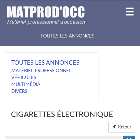
Matériel professionnel d'occasion
TOUTES LES ANNONCES
TOUTES LES ANNONCES
MATÉRIEL PROFESSIONNEL
VÉHICULES
MULTIMÉDIA
DIVERS
CIGARETTES ÉLECTRONIQUE
Retour