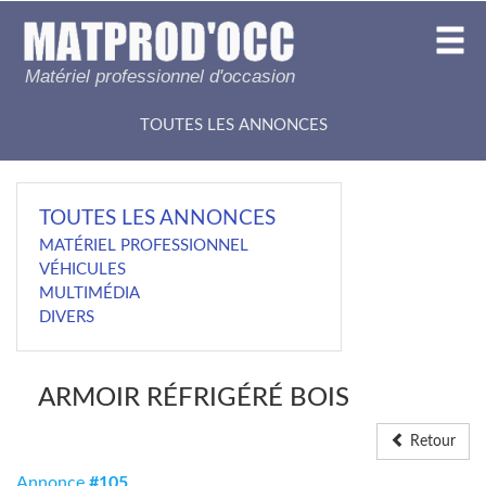
Matériel professionnel d'occasion
TOUTES LES ANNONCES
TOUTES LES ANNONCES
MATÉRIEL PROFESSIONNEL
VÉHICULES
MULTIMÉDIA
DIVERS
ARMOIR RÉFRIGÉRÉ BOIS
Retour
Annonce
#105