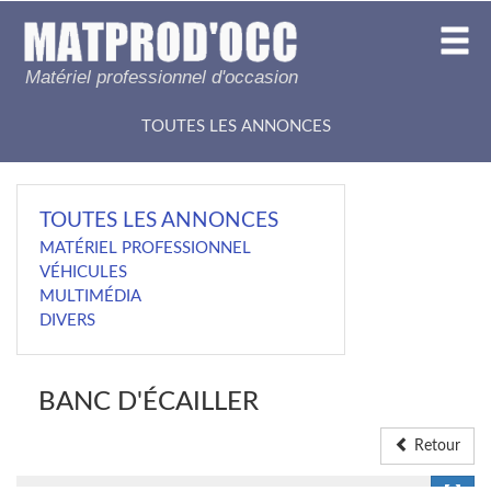
Matériel professionnel d'occasion
TOUTES LES ANNONCES
TOUTES LES ANNONCES
MATÉRIEL PROFESSIONNEL
VÉHICULES
MULTIMÉDIA
DIVERS
BANC D'ÉCAILLER
Retour